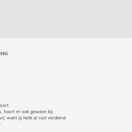
ING
oort
, hoort er ook gewoon bij
, want jij hebt je rust verdiend
g