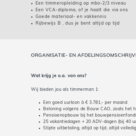
Een timmeropleiding op mbo-2/3 niveau
Een VCA-diploma, of je haalt die via ons
Goede materiaal- en vakkennis
Rijbewijs B , dus je bent altijd op tijd
ORGANISATIE- EN AFDELINGSOMSCHRIJV
Wat krijg je o.a. van ons?
Wij bieden jou als timmerman 1:
Een goed uurloon à € 3.781,- per maand
Beloning volgens de Bouw CAO, zoals het h
Pensioenopbouw bij het bouwpensioenfonds
25 vakantiedagen + 20 ADV-dagen (bij 40 uur)
Stipte uitbetaling, altijd op tijd, altijd volledi