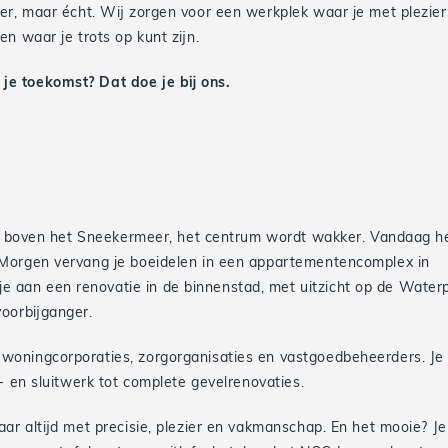
ier, maar écht. Wij zorgen voor een werkplek waar je met plezier
n waar je trots op kunt zijn.
e toekomst? Dat doe je bij ons.
op boven het Sneekermeer, het centrum wordt wakker. Vandaag he
 Morgen vervang je boeidelen in een appartementencomplex in
aan een renovatie in de binnenstad, met uitzicht op de Water
oorbijganger.
woningcorporaties, zorgorganisaties en vastgoedbeheerders. Je
- en sluitwerk tot complete gevelrenovaties.
ar altijd met precisie, plezier en vakmanschap. En het mooie? J