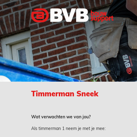
Timmerman Sneek
Wat verwachten we van jou?
Als timmerman 1 neem je met je mee: