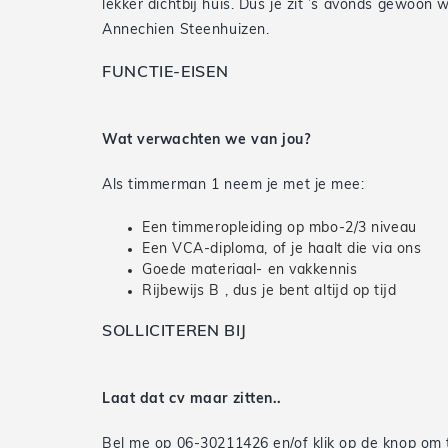
lekker dichtbij huis. Dus je zit ’s avonds gewoon
Annechien Steenhuizen.
FUNCTIE-EISEN
Wat verwachten we van jou?
Als timmerman 1 neem je met je mee:
Een timmeropleiding op mbo-2/3 niveau
Een VCA-diploma, of je haalt die via ons
Goede materiaal- en vakkennis
Rijbewijs B , dus je bent altijd op tijd
SOLLICITEREN BIJ
Laat dat cv maar zitten..
Bel me op 06-30211426 en/of klik op de knop om t