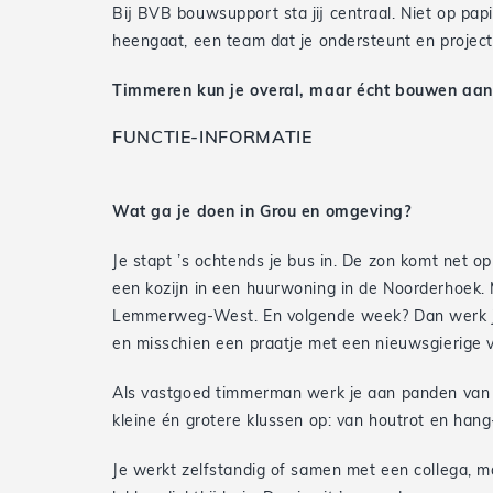
Bij BVB bouwsupport sta jij centraal. Niet op pap
heengaat, een team dat je ondersteunt en projecte
Timmeren kun je overal, maar écht bouwen aan j
FUNCTIE-INFORMATIE
Wat ga je doen in Grou en omgeving?
Je stapt ’s ochtends je bus in. De zon komt net 
een kozijn in een huurwoning in de Noorderhoek.
Lemmerweg-West. En volgende week? Dan werk je 
en misschien een praatje met een nieuwsgierige v
Als vastgoed timmerman werk je aan panden van 
kleine én grotere klussen op: van houtrot en hang
Je werkt zelfstandig of samen met een collega, ma