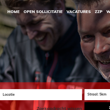
HOME
OPEN SOLLICITATIE
VACATURES
ZZP
W
Plaats
Zoekopdracht wissen