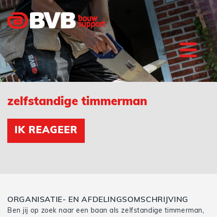
zelfstandige timmerman
IK REAGEER
ORGANISATIE- EN AFDELINGSOMSCHRIJVING
Ben jij op zoek naar een baan als zelfstandige timmerman,