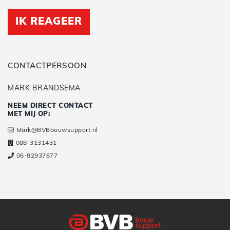
IK REAGEER
CONTACTPERSOON
MARK BRANDSEMA
NEEM DIRECT CONTACT
MET MIJ OP:
Mark@BVBbouwsupport.nl
088-3131431
06-82937677