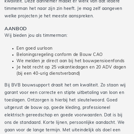
kwaliteit. Deze aannemer maakt er werk van dat iedere
timmerman het naar zijn zin heeft. Je mag zelf aangeven
welke projecten je het meeste aanspreken.
AANBOD
Wij bieden jou als timmerman:
Een goed uurloon
Beloningsregeling conform de Bouw CAO
We melden je direct aan bij het bouwpensioenfonds
Je hebt recht op 25 vakantiedagen en 20 ADV dagen
(bij een 40-urig dienstverband)
Bij BVB bouwsupport draait het om kwaliteit. Zo staan wij
garant voor een correcte en stipte uitbetaling van loon en
toeslagen. Ontzorgen is hierbij het sleutelwoord. Goed
uitgerust de bouw op, goede kleding, professioneel
elektrisch gereedschap en goede voorwaarden. Dat is bij
ons de standaard. Korte lijnen, persoonlijke aandacht. We
gaan voor de lange termijn. Met uiteindelijk als doel een