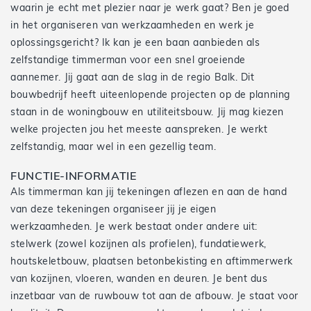
waarin je echt met plezier naar je werk gaat? Ben je goed
in het organiseren van werkzaamheden en werk je
oplossingsgericht? Ik kan je een baan aanbieden als
zelfstandige timmerman voor een snel groeiende
aannemer. Jij gaat aan de slag in de regio Balk. Dit
bouwbedrijf heeft uiteenlopende projecten op de planning
staan in de woningbouw en utiliteitsbouw. Jij mag kiezen
welke projecten jou het meeste aanspreken. Je werkt
zelfstandig, maar wel in een gezellig team.
FUNCTIE-INFORMATIE
Als timmerman kan jij tekeningen aflezen en aan de hand
van deze tekeningen organiseer jij je eigen
werkzaamheden. Je werk bestaat onder andere uit:
stelwerk (zowel kozijnen als profielen), fundatiewerk,
houtskeletbouw, plaatsen betonbekisting en aftimmerwerk
van kozijnen, vloeren, wanden en deuren. Je bent dus
inzetbaar van de ruwbouw tot aan de afbouw. Je staat voor