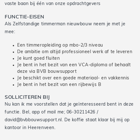
vaste baan bij één van onze opdrachtgevers
FUNCTIE-EISEN
Als Zelfstandige timmerman nieuwbouw neem je met je
mee:
Een timmeropleiding op mbo-2/3 niveau
De ambitie om altijd professioneel werk af te leveren
Je kunt goed fluiten
Je bent in het bezit van een VCA-diploma of behaalt
deze via BVB bouwsupport
Je beschikt over een goede materiaal- en vakkennis
Je bent in het bezit van een rijbewijs B
SOLLICITEREN BIJ
Nu kan ik me voorstellen dat je geïnteresseerd bent in deze
functie. Bel, app of mail me; 06-30211426 /
david@bvbbouwsupport.nl. De koffie staat klaar bij mij op
kantoor in Heerenveen.