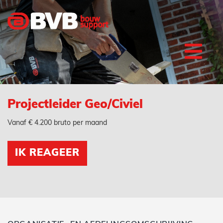
Projectleider Geo/Civiel
Vanaf € 4.200 bruto per maand
IK REAGEER