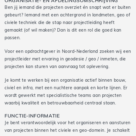
ORGANISATIE- EN AFDELINGSOMSCHRIJVING
Ben jij iemand die projecten overziet én snapt wat er buiten
gebeurt? Iemand met een achtergrond in landmeten, geo of
civiele techniek die de stap naar projectleiding heeft
gemaakt (of wil maken)? Dan is dit een rol die goed kan
passen.
Voor een opdrachtgever in Noord-Nederland zoeken wij een
projectleider met ervaring in geodesie / geo / inmeten, die
projecten kan sturen van aanvraag tot oplevering.
Je komt te werken bij een organisatie actief binnen bouw,
civiel en infra, met een nuchtere aanpak en korte lijnen. Er
wordt gewerkt met specialistische teams aan projecten
waarbij kwaliteit en betrouwbaarheid centraal staan.
FUNCTIE-INFORMATIE
Je bent verantwoordelijk voor het organiseren en aansturen
van projecten binnen het civiele en geo-domein. Je schakelt