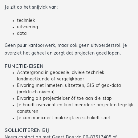
Je zit op het snijvlak van:
techniek
uitvoering
data
Geen puur kantoorwerk, maar ook geen uitvoerdersrol. Je
overziet het geheel en zorgt dat projecten goed lopen.
FUNCTIE-EISEN
Achtergrond in geodesie, civiele techniek,
landmeetkunde of vergelijkbaar
Ervaring met inmeten, uitzetten, GIS of geo-data
(praktisch niveau)
Ervaring als projectleider óf toe aan die stap
Je houdt overzicht en kunt meerdere projecten tegelijk
aansturen
Je communiceert makkelijk en schakelt snel
SOLLICITEREN BIJ
Neem contact op met Geert Bos via 06-83517405 of