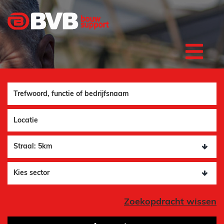
Functie
Plaats
Zoekopdracht wissen