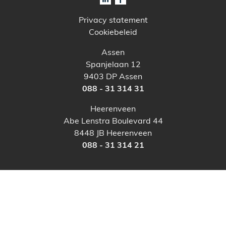
Privacy statement
Cookiebeleid
Assen
Spanjelaan 12
9403 DP Assen
088 - 31 314 31
Heerenveen
Abe Lenstra Boulevard 44
8448 JB Heerenveen
088 - 31 314 21