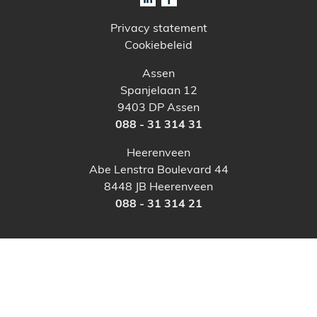
Privacy statement
Cookiebeleid
Assen
Spanjelaan 12
9403 DP Assen
088 - 31 314 31
Heerenveen
Abe Lenstra Boulevard 44
8448 JB Heerenveen
088 - 31 314 21