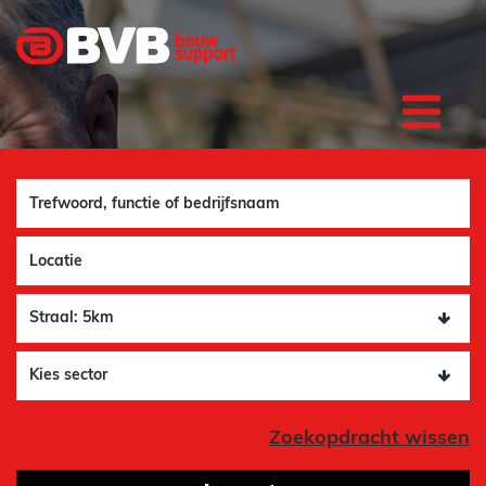
Functie
Plaats
Zoekopdracht wissen